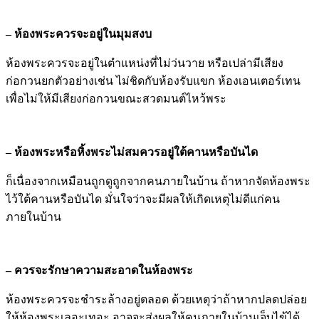
– ห้องพระควรจะอยู่ในมุมสงบ
ห้องพระควรจะอยู่ในตำแหน่งที่ไม่ว่นวาย หรือเปล่ามีเสียง
ก่อกวนยกตัวอย่างเช่น ไม่ชิดกับห้องรับแขก ห้องเอนเตอร์เทน
เพื่อไม่ให้มีเสียงก่อกวนขณะสวดมนต์ไหว้พระ
– ห้องพระหรือหิ้งพระไม่สมควรอยู่ใต้คานหรือบันได
ก็เนื่องจากเหมือนถูกดูถูกจากคนภายในบ้าน ถ้าหากจัดห้องพระ
ไว้ใต้คานหรือบันได มั่นใจว่าจะมีผลให้เกิดเหตุไม่ดีแก่คน
ภายในบ้าน
– ควรจะรักษาความสะอาดในห้องพระ
ห้องพระควรจะชำระล้างอยู่ตลอด ด้วยเหตุว่าถ้าหากปลดปล่อย
ให้ห้องพระเลอะเทอะ อาจจะส่งผลให้คนภายในบ้านเจ็บไข้ได้