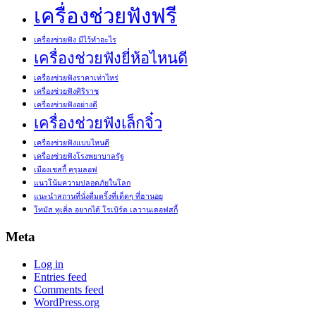
เครื่องช่วยฟังฟรี
เครื่องช่วยฟัง มีไว้ทำอะไร
เครื่องช่วยฟังยี่ห้อไหนดี
เครื่องช่วยฟังราคาเท่าไหร่
เครื่องช่วยฟังศิริราช
เครื่องช่วยฟังอย่างดี
เครื่องช่วยฟังเล็กจิ๋ว
เครื่องช่วยฟังแบบไหนดี
เครื่องช่วยฟังโรงพยาบาลรัฐ
เมืองเชสกี้ ครุมลอฟ
แนวโน้มความปลอดภัยในโลก
แนะนำสถานที่นั่งดื่มดริ้งที่เด็ดๆ ที่ฮานอย
โทมัส ทูเคิ่ล อยากได้ โรเบิร์ต เลวานเดอฟสกี้
Meta
Log in
Entries feed
Comments feed
WordPress.org