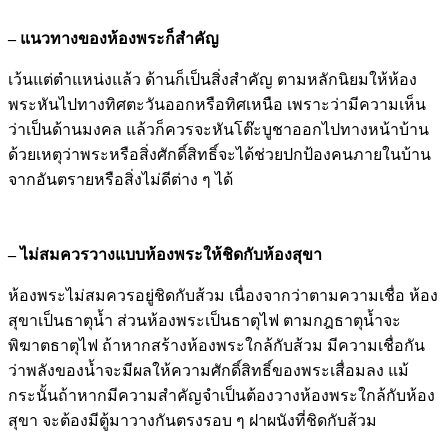
– แนวทางของห้องพระก็สำคัญ
เว้นแต่ตำแหน่งแล้ว ด้านก็เป็นสิ่งสำคัญ ตามหลักนิยมให้ห้อง
พระหันไปทางทิศตะวันออกหรือทิศเหนือ เพราะว่ามีความเห็น
ว่าเป็นด้านมงคล แล้วก็ควรจะหันโต๊ะบูชาออกไปทางหน้าบ้าน
ด้วยเหตุว่าพระหรือสิ่งศักดิ์สิทธิ์จะได้ช่วยปกป้องคนภายในบ้าน
จากอันตรายหรือสิ่งไม่ดีต่าง ๆ ได้
– ไม่สมควรวางแบบห้องพระให้ชิดกับห้องสุขา
ห้องพระไม่สมควรอยู่ชิดกับส้วม เนื่องจากว่าตามความเชื่อ ห้อง
สุขาเป็นธาตุน้ำ ส่วนห้องพระเป็นธาตุไฟ ตามกฎธาตุน้ำจะ
พิฆาตธาตุไฟ ถ้าหากสร้างห้องพระใกล้กับส้วม มีความเชื่อกัน
ว่าพลังของน้ำจะมีผลให้ความศักดิ์สิทธิ์ของพระเสื่อมลง แม้
กระนั้นถ้าหากมีความสำคัญจำเป็นต้องวางห้องพระใกล้กับห้อง
สุขา จะต้องมีตู้มาวางกันตรงรอบ ๆ ฝาผนังที่ชิดกับส้วม