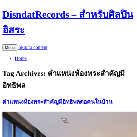
DisndatRecords – สำหรับศิลปิน
อิสระ
Skip to content
Menu
Home
Tag Archives:
ตำแหน่งห้องพระสำคัญมี
อิทธิพล
ตำแหน่งห้องพระสำคัญมีอิทธิพลต่อคนในบ้าน