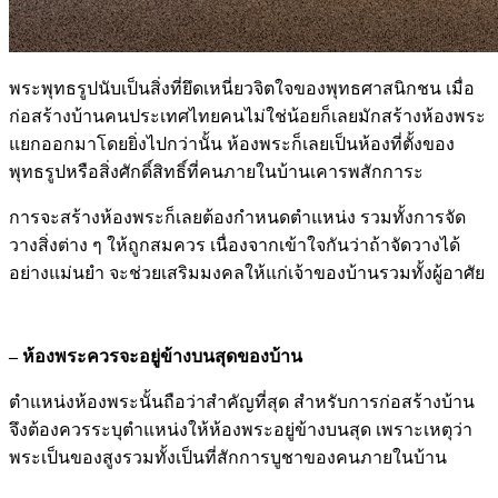
พระพุทธรูปนับเป็นสิ่งที่ยึดเหนี่ยวจิตใจของพุทธศาสนิกชน เมื่อ
ก่อสร้างบ้านคนประเทศไทยคนไม่ใช่น้อยก็เลยมักสร้างห้องพระ
แยกออกมาโดยยิ่งไปกว่านั้น ห้องพระก็เลยเป็นห้องที่ตั้งของ
พุทธรูปหรือสิ่งศักดิ์สิทธิ์ที่คนภายในบ้านเคารพสักการะ
การจะสร้างห้องพระก็เลยต้องกำหนดตำแหน่ง รวมทั้งการจัด
วางสิ่งต่าง ๆ ให้ถูกสมควร เนื่องจากเข้าใจกันว่าถ้าจัดวางได้
อย่างแม่นยำ จะช่วยเสริมมงคลให้แก่เจ้าของบ้านรวมทั้งผู้อาศัย
– ห้องพระควรจะอยู่ข้างบนสุดของบ้าน
ตำแหน่งห้องพระนั้นถือว่าสำคัญที่สุด สำหรับการก่อสร้างบ้าน
จึงต้องควรระบุตำแหน่งให้ห้องพระอยู่ข้างบนสุด เพราะเหตุว่า
พระเป็นของสูงรวมทั้งเป็นที่สักการบูชาของคนภายในบ้าน