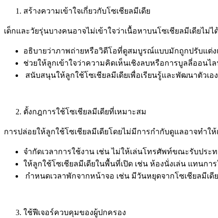
สร้างความเข้าใจเกี่ยวกับโซเชียลมีเดีย
เด็กและวัยรุ่นบางคนอาจไม่เข้าใจว่าเนื้อหาบนโซเชียลมีเดียไม่
อธิบายว่าภาพถ่ายหรือวิดีโอที่ดูสมบูรณ์แบบมักถูกปรับแต่ง
ช่วยให้ลูกเข้าใจว่าความคิดเห็นเชิงลบหรือการบูลลี่ออนไ
สนับสนุนให้ลูกใช้โซเชียลมีเดียเพื่อเรียนรู้และพัฒนาตัวเอ
ตั้งกฎการใช้โซเชียลมีเดียที่เหมาะสม
การปล่อยให้ลูกใช้โซเชียลมีเดียโดยไม่มีการกำกับดูแลอาจทำให
จำกัดเวลาการใช้งาน เช่น ไม่ให้เล่นโทรศัพท์ขณะรับป
ให้ลูกใช้โซเชียลมีเดียในพื้นที่เปิด เช่น ห้องนั่งเล่น แทน
กำหนดเวลาพักจากหน้าจอ เช่น มีวันหยุดจากโซเชียลมีเดีย
ใช้ฟีเจอร์ควบคุมของผู้ปกครอง