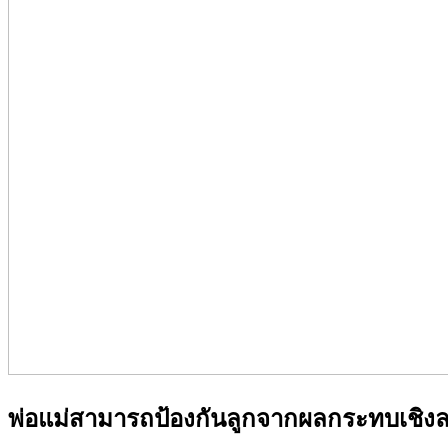
พ่อแม่สามารถป้องกันลูกจากผลกระทบเชิงลบข