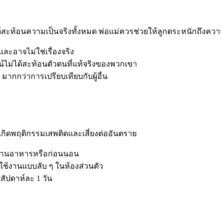
ได้สะท้อนความเป็นจริงทั้งหมด พ่อแม่ควรช่วยให้ลูกตระหนักถึงคว
และอาจไม่ใช่เรื่องจริง
ลน์ไม่ได้สะท้อนตัวตนที่แท้จริงของพวกเขา
ง มากกว่าการเปรียบเทียบกับผู้อื่น
้เกิดพฤติกรรมเสพติดและเสี่ยงต่ออันตราย
ระทานอาหารหรือก่อนนอน
การใช้งานแบบลับ ๆ ในห้องส่วนตัว
สัปดาห์ละ 1 วัน