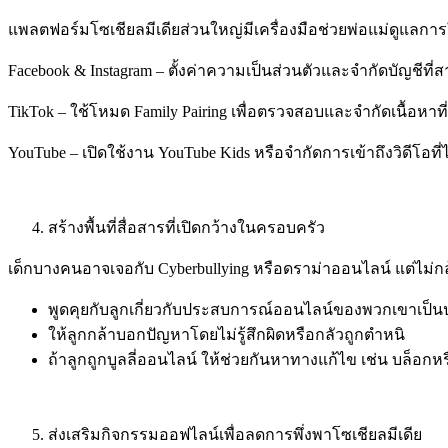
แพลตฟอร์มโซเชียลมีเดียส่วนใหญ่มีเครื่องมือช่วยพ่อแม่ดูแลก
Facebook & Instagram –
ตั้งค่าความเป็นส่วนตัวและจำกัดบัญชีที่
TikTok –
ใช้โหมด
Family Pairing
เพื่อตรวจสอบและจำกัดเนื้อหาที่
YouTube –
เปิดใช้งาน
YouTube Kids
หรือจำกัดการเข้าถึงวิดีโอท
สร้างพื้นที่สื่อสารที่เปิดกว้างในครอบครัว
เด็กบางคนอาจเจอกับ
Cyberbullying
หรือดราม่าออนไลน์ แต่ไม่
พูดคุยกับลูกเกี่ยวกับประสบการณ์ออนไลน์ของพวกเขาเป
ให้ลูกกล้าบอกปัญหาโดยไม่รู้สึกผิดหรือกลัวถูกตำหนิ
ถ้าลูกถูกบูลลี่ออนไลน์ ให้ช่วยกันหาทางแก้ไข เช่น บล็อก
ส่งเสริมกิจกรรมออฟไลน์เพื่อลดการพึ่งพาโซเชียลมีเดีย