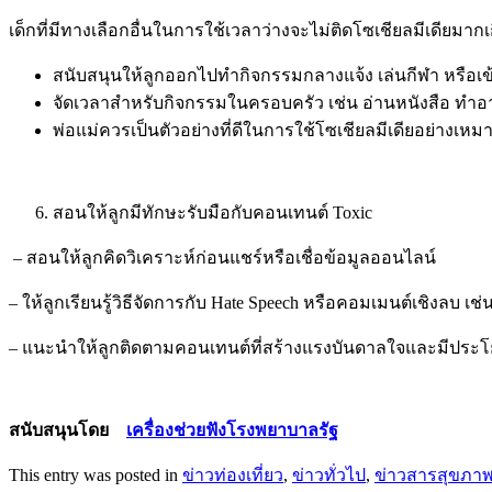
เด็กที่มีทางเลือกอื่นในการใช้เวลาว่างจะไม่ติดโซเชียลมีเดียมา
สนับสนุนให้ลูกออกไปทำกิจกรรมกลางแจ้ง เล่นกีฬา หรือเ
จัดเวลาสำหรับกิจกรรมในครอบครัว เช่น อ่านหนังสือ ทำอ
พ่อแม่ควรเป็นตัวอย่างที่ดีในการใช้โซเชียลมีเดียอย่างเ
สอนให้ลูกมีทักษะรับมือกับคอนเทนต์
Toxic
– สอนให้ลูกคิดวิเคราะห์ก่อนแชร์หรือเชื่อข้อมูลออนไลน์
– ให้ลูกเรียนรู้วิธีจัดการกับ
Hate Speech
หรือคอมเมนต์เชิงลบ เช่
– แนะนำให้ลูกติดตามคอนเทนต์ที่สร้างแรงบันดาลใจและมีประโย
สนับสนุนโดย
เครื่องช่วยฟังโรงพยาบาลรัฐ
This entry was posted in
ข่าวท่องเที่ยว
,
ข่าวทั่วไป
,
ข่าวสารสุขภา