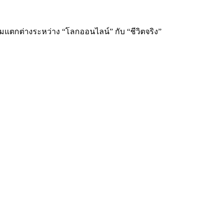
ามแตกต่างระหว่าง “โลกออนไลน์” กับ “ชีวิตจริง”