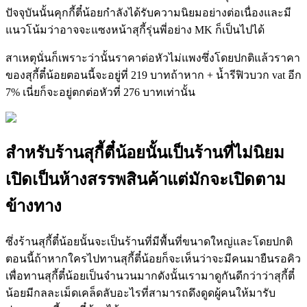
ปัจจุบันนั้นคุกกี้ตี๋น้อยกำลังได้รับความนิยมอย่างต่อเนื่องและมี
แนวโน้มว่าอาจจะแซงหน้าสุกี้รุ่นพี่อย่าง MK ก็เป็นไปได้
สาเหตุนั่นก็เพราะว่านั้นราคาต่อหัวไม่แพงซึ่งโดยปกติแล้วราคา
ของสุกี้ตี๋น้อยตอนนี้จะอยู่ที่ 219 บาทถ้าหาก + น้ำรีฟิวบวก vat อีก
7% เนี่ยก็จะอยู่ตกต่อหัวที่ 276 บาทเท่านั้น
สำหรับร้านสุกี้ตี๋น้อยนั้นเป็นร้านที่ไม่นิยม
เปิดเป็นห้างสรรพสินค้าแต่มักจะเปิดตาม
ข้างทาง
ซึ่งร้านสุกี้ตี๋น้อยนั้นจะเป็นร้านที่มีพื้นที่ขนาดใหญ่และโดยปกติ
ตอนนี้ถ้าหากใครไปทานสุกี้ตี๋น้อยก็จะเห็นว่าจะมีคนมายืนรอคิว
เพื่อทานสุกี้ตี๋น้อยเป็นจำนวนมากดังนั้นเรามาดูกันดีกว่าว่าสุกี้ตี๋
น้อยมีกลละเม็ดเคล็ดลับอะไรที่สามารถดึงดูดผู้คนให้มารับ