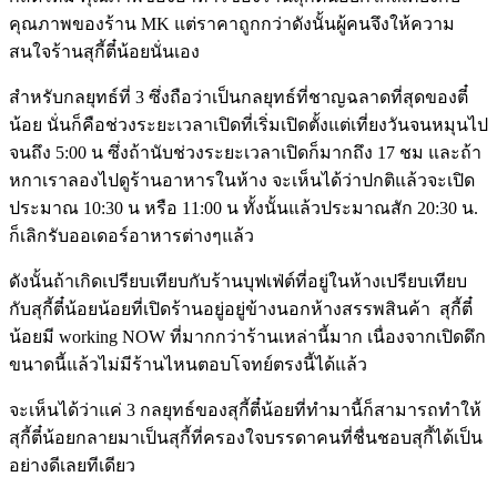
คุณภาพของร้าน MK แต่ราคาถูกกว่าดังนั้นผู้คนจึงให้ความ
สนใจร้านสุกี้ตี๋น้อยนั่นเอง
สำหรับกลยุทธ์ที่ 3 ซึ่งถือว่าเป็นกลยุทธ์ที่ชาญฉลาดที่สุดของตี๋
น้อย นั่นก็คือช่วงระยะเวลาเปิดที่เริ่มเปิดตั้งแต่เที่ยงวันจนหมุนไป
จนถึง 5:00 น ซึ่งถ้านับช่วงระยะเวลาเปิดก็มากถึง 17 ชม และถ้า
หกาเราลองไปดูร้านอาหารในห้าง จะเห็นได้ว่าปกติแล้วจะเปิด
ประมาณ 10:30 น หรือ 11:00 น ทั้งนั้นแล้วประมาณสัก 20:30 น.
ก็เลิกรับออเดอร์อาหารต่างๆแล้ว
ดังนั้นถ้าเกิดเปรียบเทียบกับร้านบุฟเฟ่ต์ที่อยู่ในห้างเปรียบเทียบ
กับสุกี้ตี๋น้อยน้อยที่เปิดร้านอยู่อยู่ข้างนอกห้างสรรพสินค้า สุกี้ตี๋
น้อยมี working NOW ที่มากกว่าร้านเหล่านี้มาก เนื่องจากเปิดดึก
ขนาดนี้แล้วไม่มีร้านไหนตอบโจทย์ตรงนี้ได้แล้ว
จะเห็นได้ว่าแค่ 3 กลยุทธ์ของสุกี้ตี๋น้อยที่ทำมานี้ก็สามารถทำให้
สุกี้ตี๋น้อยกลายมาเป็นสุกี้ที่ครองใจบรรดาคนที่ชื่นชอบสุกี้ได้เป็น
อย่างดีเลยทีเดียว