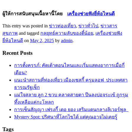
ผู้ให้การสนับสนุนเนื้อหานี้โดย
เครื่องช่วยฟังยี่ห้อไหนดี
This entry was posted in
ข่าวท่องเที่ยว
,
ข่าวทั่วไป
,
ข่าวสาร
สุขภาพ
and tagged
กลยุทธ์ความลับของตี๋น้อย
,
เครื่องช่วยฟัง
ยี่ห้อไหนดี
on
May 2, 2025
by
admin
.
Recent Posts
การตั้งครรภ์: คัดเต้าตอนไหนและเริ่มแสดงอาการเมื่อกี่
เดือน?
แนะนำสถานที่ท่องเที่ยว เมืองเชสกี้ ครุมลอฟ ประเทศสา
ธารณรัฐเช็ก
แม่ใจสลาย ลูก 2 ขวบ คลาดสายตา ปีนลงบ่อจระเข้ ถูกรุม
ทึ้งเหลือแค่กะโหลก
การเซ็นสัญญา เฟรงกี้ เดอ ยอง เสริมแดนกลางลิเวอร์พูล
Mystery Spot: ปริศนาที่โลกไขได้ แต่คุณอาจไม่เคยรู้
Tags