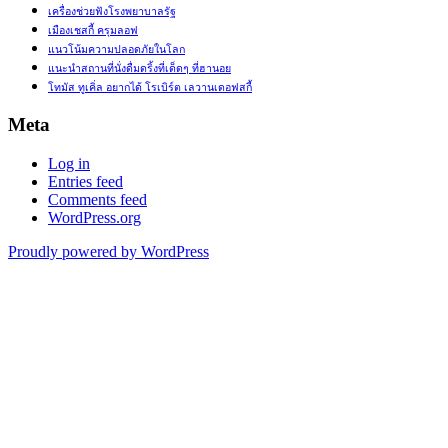
เครื่องช่วยฟังโรงพยาบาลรัฐ
เมืองเชสกี้ ครุมลอฟ
แนวโน้มความปลอดภัยในโลก
แนะนำสถานที่นั่งดื่มดริ้งที่เด็ดๆ ที่ฮานอย
โทมัส ทูเคิ่ล อยากได้ โรเบิร์ต เลวานเดอฟสกี้
Meta
Log in
Entries feed
Comments feed
WordPress.org
Proudly powered by WordPress