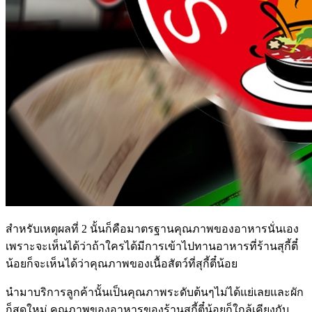
สำหรับเหตุผลที่ 2 นั้นก็คือมาตรฐานคุณภาพของอาหารนั่นเอง
เพราะจะเห็นได้ว่าถ้าใครได้มีการเข้าไปทานอาหารที่ร้านสุกี้ตี๋
น้อยก็จะเห็นได้ว่าคุณภาพของเนื้อสัตว์ที่สุกี้ตี๋น้อย
นำมาบริการลูกค้านั้นเป็นคุณภาพระดับต้นๆไม่ได้แย่เลยและผัก
ก็สดใหม่ คุณภาพของอาหารของร้านสุกี้ตี๋น้อยก็ใกล้เคียงกับ