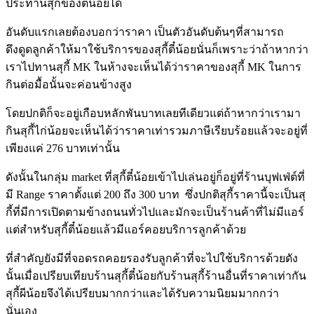
ประทานสุกี้ของตี๋น้อยได้
อันดับแรกเลยต้องบอกว่าราคา เป็นตัวอันดับต้นๆที่สามารถ
ดึงดูดลูกค้าให้มาใช้บริการของสุกี้ตี๋น้อยนั่นก็เพราะว่าถ้าหากว่า
เราไปทานสุกี้ MK ในห้างจะเห็นได้ว่าราคาของสุกี้ MK ในการ
กินต่อมื้อนั้นจะค่อนข้างสูง
โดยปกติก็จะอยู่เกือบหลักพันบาทเลยทีเดียวแต่ถ้าหากว่าเรามา
กินสุกี้ไก่น้อยจะเห็นได้ว่าราคาเท่ารวมภาษีเรียบร้อยแล้วจะอยู่ที่
เพียงแค่ 276 บาทเท่านั้น
ดังนั้นในกลุ่ม market ที่สุกี้ตี๋น้อยเข้าไปเล่นอยู่ก็อยู่ที่ร้านบุฟเฟ่ต์ที่
มี Range ราคาตั้งแต่ 200 ถึง 300 บาท ซึ่งปกติสุกี้ราคานี้จะเป็นสุ
กี้ที่มีการเปิดตามข้างถนนทั่วไปและมักจะเป็นร้านค้าที่ไม่มีแอร์
แต่สำหรับสุกี้ตี๋น้อยแล้วมีแอร์คอยบริการลูกค้าด้วย
ที่สำคัญยังมีที่จอดรถคอยรองรับลูกค้าที่จะไปใช้บริการด้วยดัง
นั้นเมื่อเปรียบเทียบร้านสุกี้ตี๋น้อยกับร้านสุกี้ร้านอื่นที่ราคาเท่ากัน
สุกี้ผีน้อยจึงได้เปรียบมากกว่าและได้รับความนิยมมากกว่า
นั่นเอง