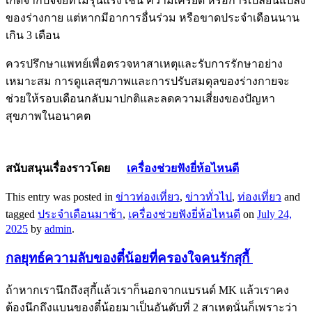
เกิดจากปัจจัยที่ไม่รุนแรง เช่น ความเครียด หรือการเปลี่ยนแปลง
ของร่างกาย แต่หากมีอาการอื่นร่วม หรือขาดประจำเดือนนาน
เกิน 3 เดือน
ควรปรึกษาแพทย์เพื่อตรวจหาสาเหตุและรับการรักษาอย่าง
เหมาะสม การดูแลสุขภาพและการปรับสมดุลของร่างกายจะ
ช่วยให้รอบเดือนกลับมาปกติและลดความเสี่ยงของปัญหา
สุขภาพในอนาคต
สนับสนุนเรื่องราวโดย
เครื่องช่วยฟังยี่ห้อไหนดี
This entry was posted in
ข่าวท่องเที่ยว
,
ข่าวทั่วไป
,
ท่องเที่ยว
and
tagged
ประจำเดือนมาช้า
,
เครื่องช่วยฟังยี่ห้อไหนดี
on
July 24,
2025
by
admin
.
กลยุทธ์ความลับของตี๋น้อยที่ครองใจคนรักสุกี้
ถ้าหากเรานึกถึงสุกี้แล้วเราก็นอกจากแบรนด์ MK แล้วเราคง
ต้องนึกถึงแบนของตี๋น้อยมาเป็นอันดับที่ 2 สาเหตุนั่นก็เพราะว่า