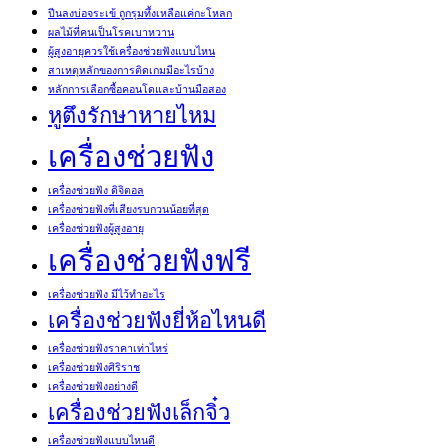
ปีนลงบ่อจระเข้ ถูกรุมทึ้งเหลือแค่กะโหลก
ผลไม้ที่คนเป็นโรคเบาหวาน
ผู้สูงอายุควรใช้เครื่องช่วยฟังแบบไหน
สาเหตุหลักของการติดเกมมีอะไรบ้าง
หลักการเลือกซื้อคอนโดและบ้านมือสอง
หูตึงรักษาหายไหม
เครื่องช่วยฟัง
เครื่องช่วยฟัง ดิจิตอล
เครื่องช่วยฟังที่เสียงรบกวนน้อยที่สุด
เครื่องช่วยฟังผู้สูงอายุ
เครื่องช่วยฟังฟรี
เครื่องช่วยฟัง มีไว้ทำอะไร
เครื่องช่วยฟังยี่ห้อไหนดี
เครื่องช่วยฟังราคาเท่าไหร่
เครื่องช่วยฟังศิริราช
เครื่องช่วยฟังอย่างดี
เครื่องช่วยฟังเล็กจิ๋ว
เครื่องช่วยฟังแบบไหนดี